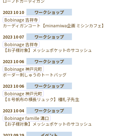
ローブドカーディガン
2023 10 10
ワークショップ
Bobinage 吉祥寺
カーディガンコート【minamiwa企画 ミシンカフェ】
2023 10 07
ワークショップ
Bobinage 吉祥寺
【お子様対象】メッシュポケットのサコッシュ
2023 10 06
ワークショップ
Bobinage 神戸元町
ボーダー刺しゅうのトートバッグ
2023 10 06
ワークショップ
Bobinage 神戸元町
【８号帆布の横長リュック】橿礼子先生
2023 10 04
ワークショップ
Bobinage famille 溝口
【お子様対象】メッシュポケットのサコッシュ
2023 09 29
イベント