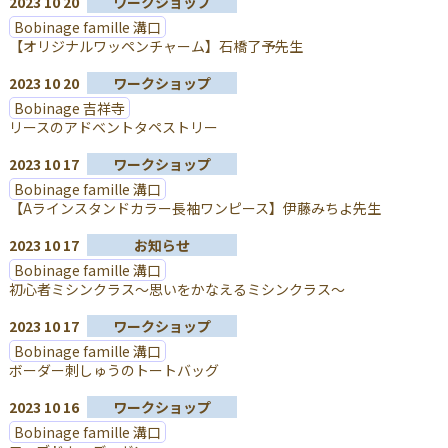
2023 10 20
ワークショップ
Bobinage famille 溝口
【オリジナルワッペンチャーム】石橋了予先生
2023 10 20
ワークショップ
Bobinage 吉祥寺
リースのアドベントタペストリー
2023 10 17
ワークショップ
Bobinage famille 溝口
【Aラインスタンドカラー長袖ワンピース】伊藤みちよ先生
2023 10 17
お知らせ
Bobinage famille 溝口
初心者ミシンクラス～思いをかなえるミシンクラス～
2023 10 17
ワークショップ
Bobinage famille 溝口
ボーダー刺しゅうのトートバッグ
2023 10 16
ワークショップ
Bobinage famille 溝口