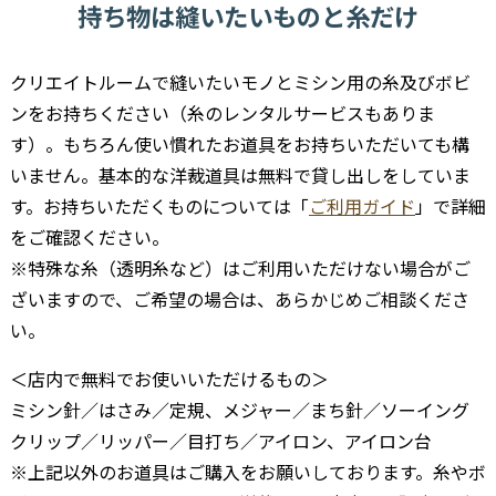
持ち物は縫いたいものと糸だけ
クリエイトルームで縫いたいモノとミシン用の糸及びボビ
ンをお持ちください（糸のレンタルサービスもありま
す）。もちろん使い慣れたお道具をお持ちいただいても構
いません。基本的な洋裁道具は無料で貸し出しをしていま
す。お持ちいただくものについては「
ご利用ガイド
」で詳細
をご確認ください。
※特殊な糸（透明糸など）はご利用いただけない場合がご
ざいますので、ご希望の場合は、あらかじめご相談くださ
い。
＜店内で無料でお使いいただけるもの＞
ミシン針／はさみ／定規、メジャー／まち針／ソーイング
クリップ／リッパー／目打ち／アイロン、アイロン台
※上記以外のお道具はご購入をお願いしております。糸やボ