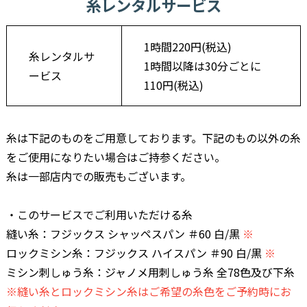
糸レンタルサービス
1時間220円(税込)
糸レンタルサ
1時間以降は30分ごとに
ービス
110円(税込)
糸は下記のものをご用意しております。下記のもの以外の糸
をご使用になりたい場合はご持参ください。
糸は一部店内での販売もございます。
・このサービスでご利用いただける糸
縫い糸：フジックス シャッペスパン ＃60 白/黒
※
ロックミシン糸：フジックス ハイスパン ＃90 白/黒
※
ミシン刺しゅう糸：ジャノメ用刺しゅう糸 全78色及び下糸
※縫い糸とロックミシン糸はご希望の糸色をご予約時にお