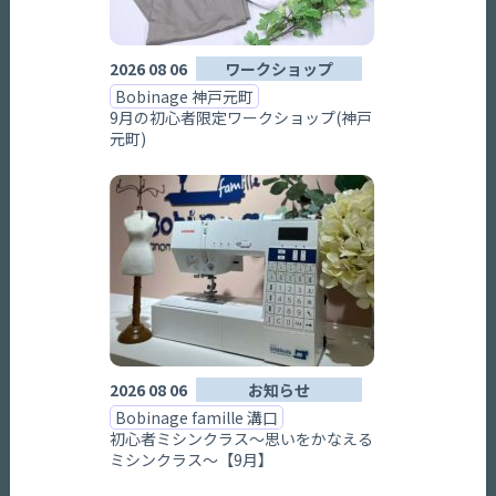
2026 08 06
ワークショップ
Bobinage 神戸元町
9月の初心者限定ワークショップ(神戸
元町)
2026 08 06
お知らせ
Bobinage famille 溝口
初心者ミシンクラス～思いをかなえる
ミシンクラス～【9月】