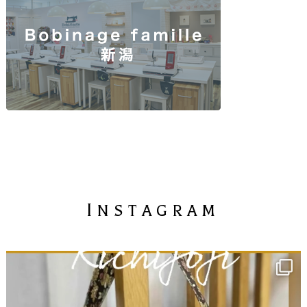
I
NSTAGRAM