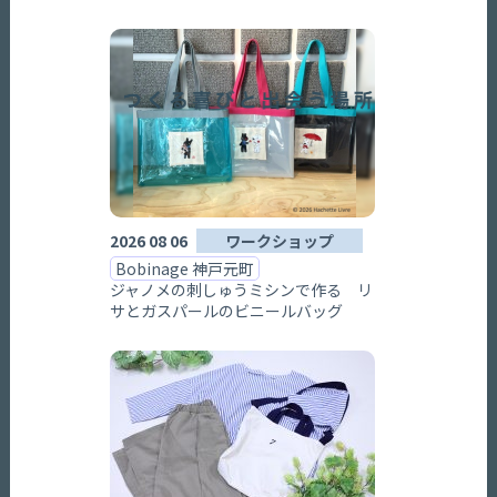
2026 08 06
ワークショップ
Bobinage 神戸元町
ジャノメの刺しゅうミシンで作る リ
サとガスパールのビニールバッグ