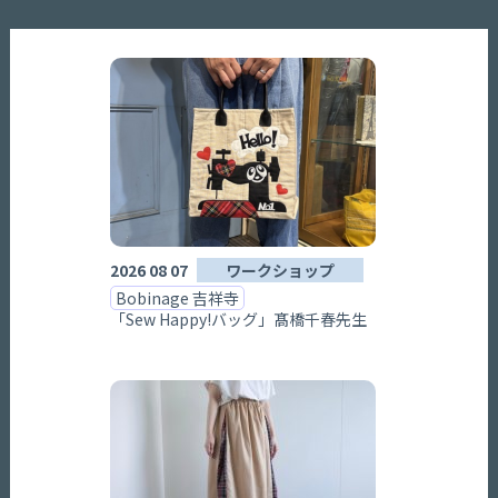
2026 08 07
ワークショップ
Bobinage 吉祥寺
「Sew Happy!バッグ」髙橋千春先生