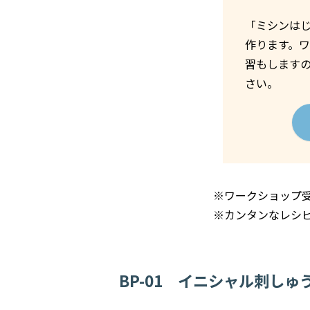
「ミシンは
作ります。
習もします
さい。
※ワークショップ受
※カンタンなレシ
BP-01 イニシャル刺しゅう