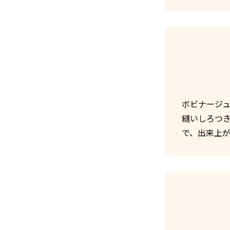
ボビナージュ
縫いしろつ
で、出来上