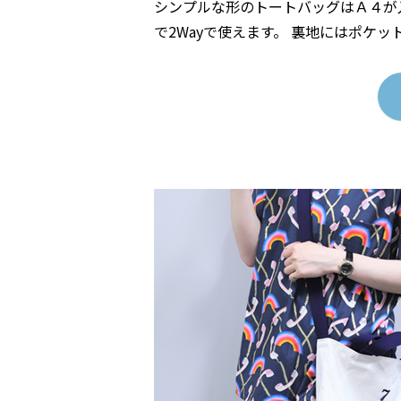
シンプルな形のトートバッグはＡ４が
で2Wayで使えます。 裏地にはポケ