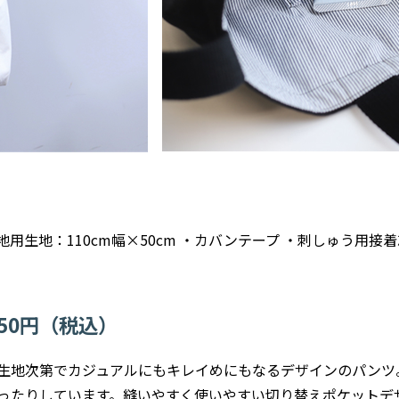
・裏地用生地：110cm幅×50cm ・カバンテープ ・刺しゅう用
650円（税込）
生地次第でカジュアルにもキレイめにもなるデザインのパンツ
ったりしています。縫いやすく使いやすい切り替えポケットデザ