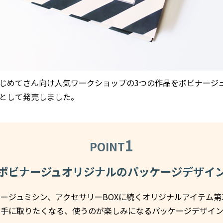
じめてさん向け人気ワークショップの3つの作品をボビナージ
として発売しました。
1
POINT
ボビナージュオリジナルのパッケージデザイ
ージュミシン、アクセサリーBOXに続くオリジナルアイテム第
ず手に取りたくなる、使うのが楽しみになるパッケージデザイン