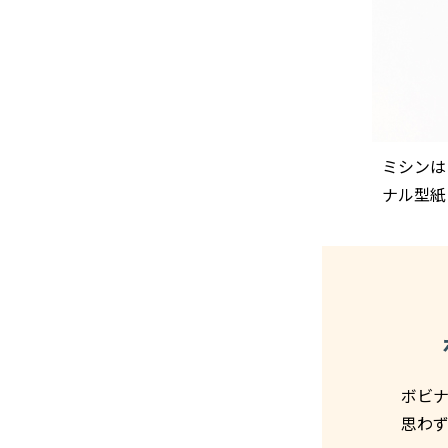
ミシンは
ナル型紙
ボビナ
思わ