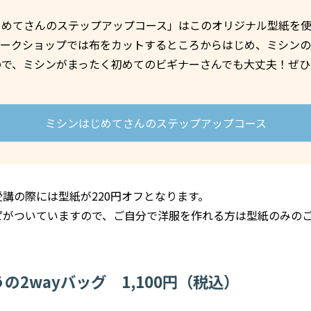
じめてさんのステップアップコース」はこのオリジナル型紙を
ワークショップでは布をカットするところからはじめ、ミシン
ので、ミシンがまったく初めてのビギナーさんでも大丈夫！ぜひ
ミシンはじめてさんのステップアップコース
講の際には型紙が220円オフとなります。
ピがついていますので、ご自分で洋服を作れる方は型紙のみの
の2wayバッグ 1,100円（税込）