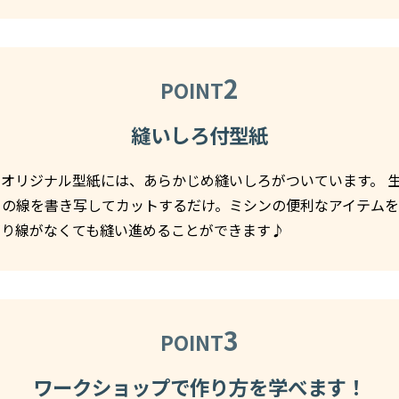
2
POINT
縫いしろ付型紙
オリジナル型紙には、あらかじめ縫いしろがついています。 
きの線を書き写してカットするだけ。ミシンの便利なアイテム
がり線がなくても縫い進めることができます♪
3
POINT
ワークショップで作り方を学べます！