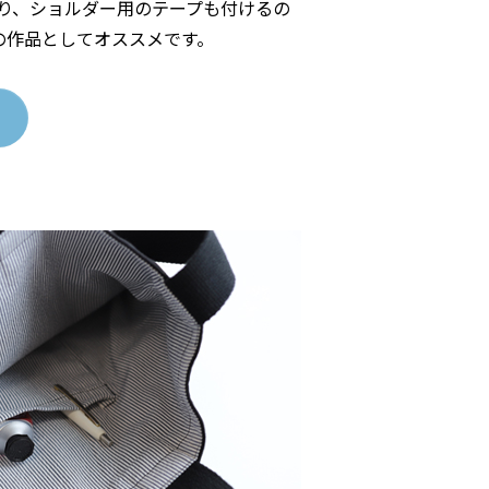
り、ショルダー用のテープも付けるの
の作品としてオススメです。