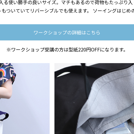
入る使い勝手の良いサイズ。マチもあるので荷物もたっぷり入
ットもついていてリバーシブルでも使えます。 ソーイングはじめ
ワークショップの詳細はこちら
※ワークショップ受講の方は型紙220円OFFになります。