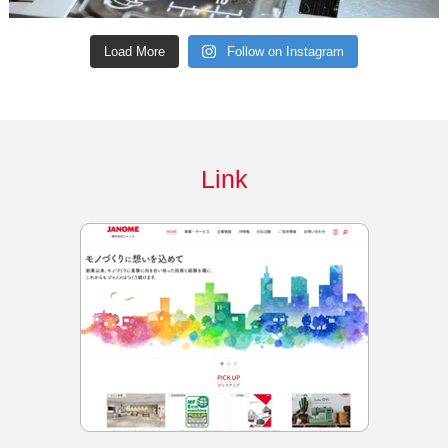
Load More
Follow on Instagram
Link