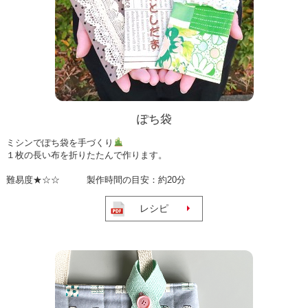
ぽち袋
ミシンでぽち袋を手づくり
１枚の長い布を折りたたんで作ります。
難易度★☆☆ 製作時間の目安：約20分
レシピ