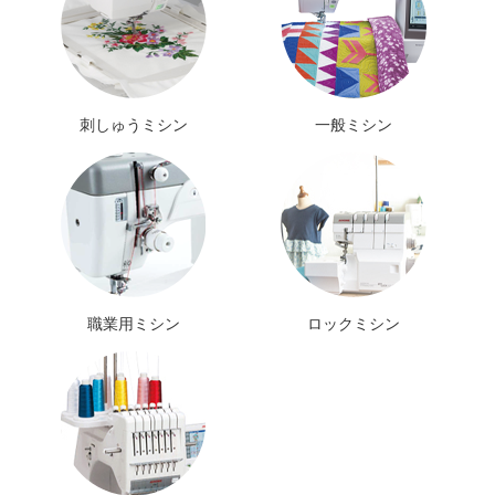
刺しゅうミシン
一般ミシン
職業用ミシン
ロックミシン