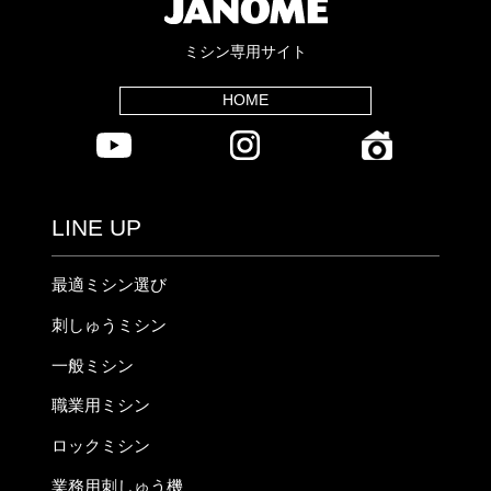
ミシン専用サイト
HOME
LINE UP
最適ミシン選び
刺しゅうミシン
一般ミシン
職業用ミシン
ロックミシン
業務用刺しゅう機