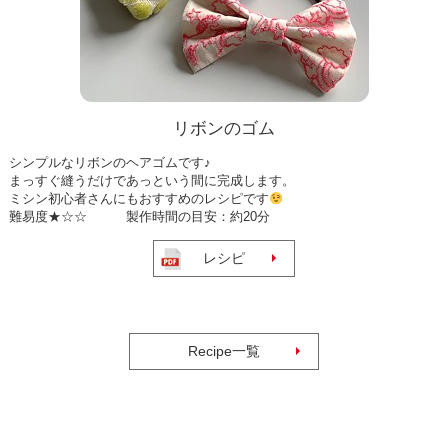
リボンのゴム
シンプルなリボンのヘアゴムです♪
まっすぐ縫うだけであっという間に完成します。
ミシン初心者さんにもおすすめのレシピです
難易度★☆☆ 製作時間の目安：約20分
レシピ
Recipe一覧