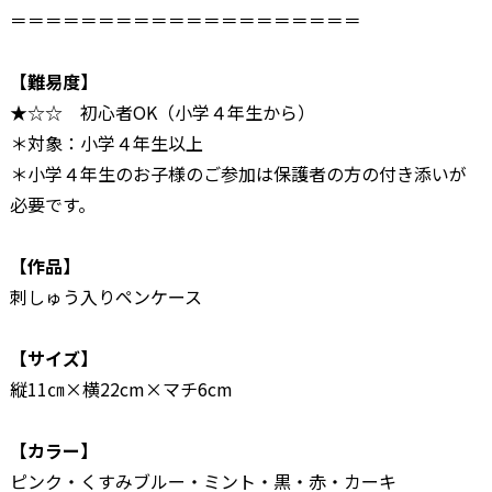
＝＝＝＝＝＝＝＝＝＝＝＝＝＝＝＝＝＝＝＝
【難易度】
★☆☆ 初心者OK（小学４年生から）
＊対象：小学４年生以上
＊小学４年生のお子様のご参加は保護者の方の付き添いが
必要です。
【作品】
刺しゅう入りペンケース
【サイズ】
縦11㎝×横22cm×マチ6cm
【カラー】
ピンク・くすみブルー・ミント・黒・赤・カーキ