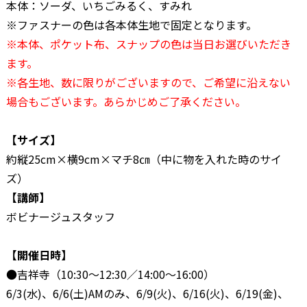
本体：ソーダ、いちごみるく、すみれ
※ファスナーの色は各本体生地で固定となります。
※本体、ポケット布、スナップの色は当日お選びいただき
ます。
※各生地、数に限りがございますので、ご希望に沿えない
場合もございます。あらかじめご了承ください。
【サイズ】
約縦25cm×横9cm×マチ8㎝（中に物を入れた時のサイ
ズ）
【講師】
ボビナージュスタッフ
【開催日時】
●吉祥寺（10:30～12:30／14:00～16:00）
6/3(水)、6/6(土)AMのみ、6/9(火)、6/16(火)、6/19(金)、