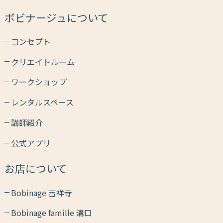
ボビナージュについて
コンセプト
クリエイトルーム
ワークショップ
レンタルスペース
講師紹介
公式アプリ
お店について
Bobinage 吉祥寺
Bobinage famille 溝口