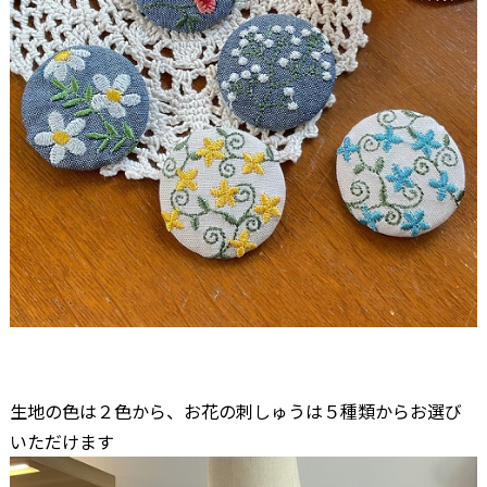
–
–
生地の色は２色から、お花の刺しゅうは５種類からお選び
いただけます