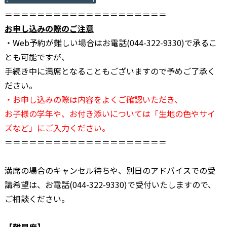
＝＝＝＝＝＝＝＝＝＝＝＝＝＝＝＝＝＝＝＝
お申し込みの際のご注意
・Web予約が難しい場合はお電話(044-322-9330)で承るこ
とも可能ですが、
手続き中に満席となることもございますので予めご了承く
ださい。
・お申し込みの際は内容をよくご確認いただき、
お子様の学年や、お付き添いについては「生地の色やサイ
ズなど」にご入力ください。
＝＝＝＝＝＝＝＝＝＝＝＝＝＝＝＝＝＝＝＝
満席の場合のキャンセル待ちや、別日のアドバイスでの受
講希望は、お電話(044-322-9330)で受付いたしますので、
ご相談ください。