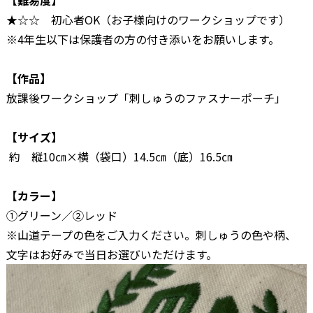
【難易度】
★☆☆ 初心者OK（お子様向けのワークショップです）
※4年生以下は保護者の方の付き添いをお願いします。
【作品】
放課後ワークショップ「刺しゅうのファスナーポーチ」
【サイズ】
約 縦10㎝
×横（袋口）14.5㎝（底）16.5㎝
【カラー】
①グリーン／②レッド
※山道テープの色をご入力ください。刺しゅうの色や柄、
文字はお好みで当日お選びいただけます。