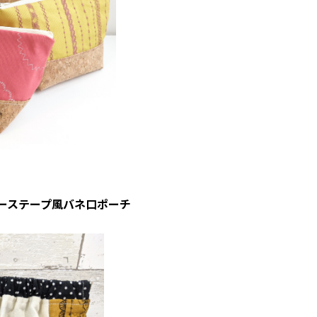
ーステープ風バネ口ポーチ