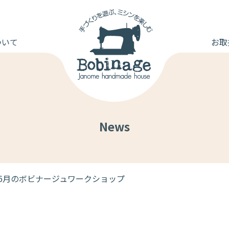
ついて
お取
News
6月のボビナージュワークショップ