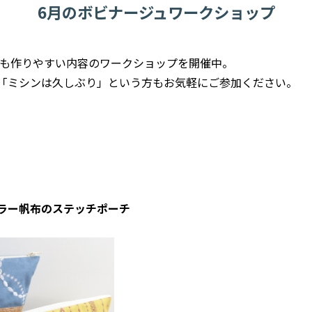
6月のボビナージュワークショップ
初心者の方も作りやすい内容のワークショップを開催中。
「ミシンは久しぶり」という方もお気軽にご参加ください。
ラー帆布のステッチポーチ