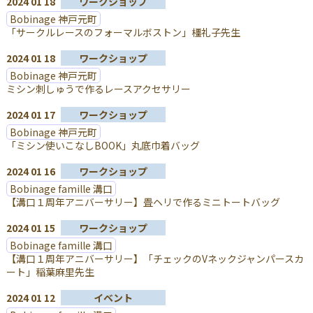
2024 01 18
ワークショップ
Bobinage 神戸元町
「サークルレースのフォーマルボストン」橿礼子先生
2024 01 18
ワークショップ
Bobinage 神戸元町
ミシン刺しゅうで作るレースアクセサリー
2024 01 17
ワークショップ
Bobinage 神戸元町
「ミシン使いこなしBOOK」丸底巾着バッグ
2024 01 16
ワークショップ
Bobinage famille 溝口
【溝口１周年アニバーサリー】畳ヘリで作るミニトートバッグ
2024 01 15
ワークショップ
Bobinage famille 溝口
【溝口１周年アニバーサリー】「チェックのVネックジャンパースカ
ート」稲葉麻里先生
2024 01 12
イベント