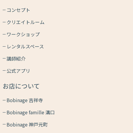
コンセプト
クリエイトルーム
ワークショップ
レンタルスペース
講師紹介
公式アプリ
お店について
Bobinage 吉祥寺
Bobinage famille 溝口
Bobinage 神戸元町