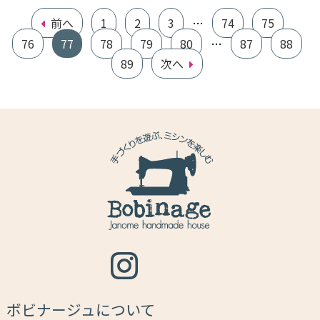
前へ
1
2
3
…
74
75
76
77
78
79
80
…
87
88
89
次へ
ボビナージュについて