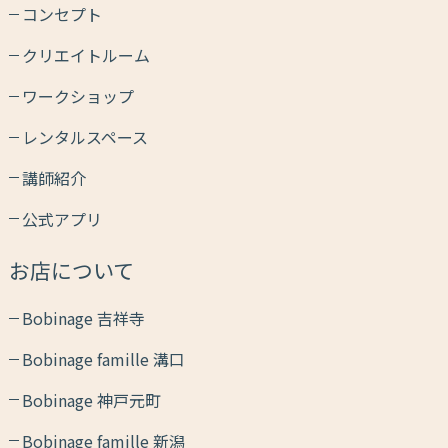
コンセプト
クリエイトルーム
ワークショップ
レンタルスペース
講師紹介
公式アプリ
お店について
Bobinage 吉祥寺
Bobinage famille 溝口
Bobinage 神戸元町
Bobinage famille 新潟