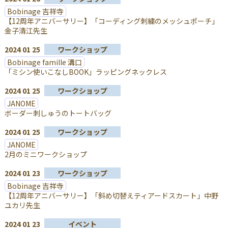
Bobinage 吉祥寺
【12周年アニバーサリー】「コーディング刺繍のメッシュポーチ」
金子清江先生
2024 01 25
ワークショップ
Bobinage famille 溝口
「ミシン使いこなしBOOK」ラッピングネックレス
2024 01 25
ワークショップ
JANOME
ボーダー刺しゅうのトートバッグ
2024 01 25
ワークショップ
JANOME
2月のミニワークショップ
2024 01 23
ワークショップ
Bobinage 吉祥寺
【12周年アニバーサリー】「斜め切替えティアードスカート」中野
ユカリ先生
2024 01 23
イベント