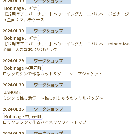
2024 01 30
ワークショップ
Bobinage 吉祥寺
【12周年アニバーサリー】～ソーイングカーニバル～ ボビナージ
ュ企画：マルチケース
2024 01 30
ワークショップ
Bobinage 吉祥寺
【12周年アニバーサリー】～ソーイングカーニバル～ minamiwa
企画：大きなお出かけバッグ
2024 01 29
ワークショップ
Bobinage 神戸元町
ロックミシンで作るカット＆ソー ケープジャケット
2024 01 29
ワークショップ
JANOME
ミシンで推し活♡ ～推し刺しゅうのフリルバッグ～
2024 01 26
ワークショップ
Bobinage 神戸元町
ロックミシンで作るハイネックワイドトップ
2024 01 26
ワークショップ