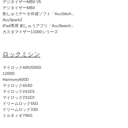
デジタイザーMBX V5
デジタイザーMBX
刺しゅうデータ作成ソフト「AcuStitch」
AcuSpark2
iPad専用 刺しゅうアプリ「AcuSketch」
カスタマイザー11000シリーズ
ロックミシン
マイロックAIR2000D
1200D
Harmony600D
マイロック454D
マイロック241EX
マイロック231EX
ドリームロック55D
ドリームロック33D
トルネィオ796G