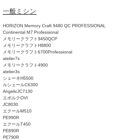
一般ミシン
HORIZON Memory Craft 9480 QC PROFESSIONAL
Continental M7 Professional
メモリークラフト9450QCP
メモリークラフトH8800
メモリークラフト6700Professional
atelier7s
メモリークラフト4900
atelier3s
シェーネH5500
ルシェールC6300
AngelicJC7130
エポルクOVI
JC8030
エクールM510
PE990R
エクールT450
PE890R
PE790R