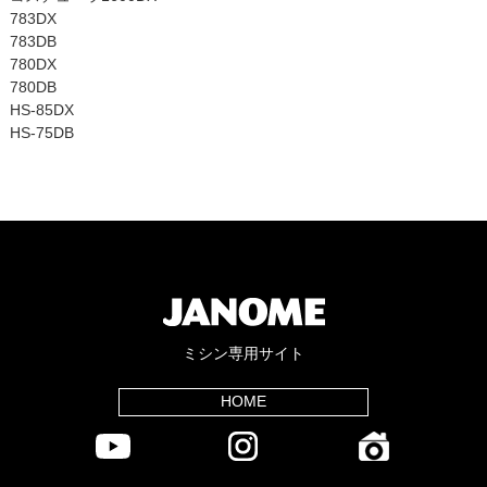
783DX
783DB
780DX
780DB
HS-85DX
HS-75DB
ミシン専用サイト
HOME