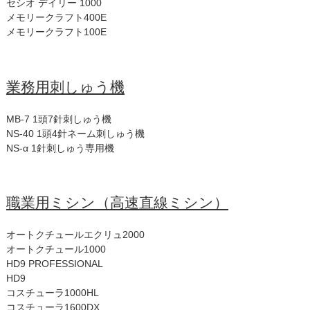
セシオ デイリー 1000
メモリークラフト400E
メモリークラフト100E
業務用刺しゅう機
MB-7 1頭7針刺しゅう機
NS-40 1頭4針ネーム刺しゅう機
NS-α 1針刺しゅう専用機
職業用ミシン（高速直線ミシン）
オートクチュールエクリュ2000
オートクチュール1000
HD9 PROFESSIONAL
HD9
コスチューラ1000HL
コスチューラ1600DX