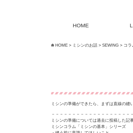
HOME
L
HOME
>
ミシンのお話
>
SEWING > コラ
ミシンの準備ができたら、まずは直線の縫
－－－－－－－－－－－－－－－－－－－
ミシンの準備については過去に投稿した記
ミシンコラム「ミシンの基本」シリーズ
・
縫う前に意識してほしいこと