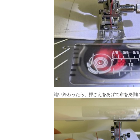
縫い終わったら、押さえをあげて布を奥側