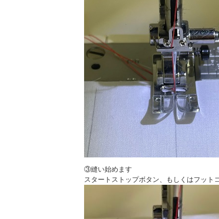
③縫い始めます
スタートストップボタン、もしくはフット