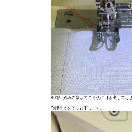
※縫い始めの糸は向こう側に引き出してお
②押さえをそっと下します。