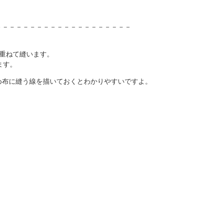
－－－－－－－－－－－－－－－－－－－－
重ねて縫います。
ます。
め布に縫う線を描いておくとわかりやすいですよ。