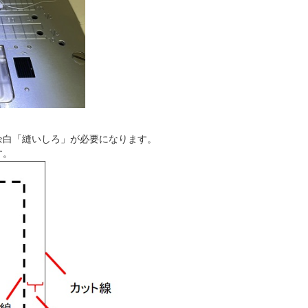
余白「縫いしろ」が必要になります。
す。