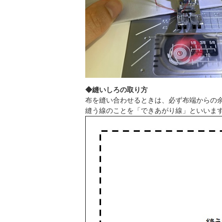
◆縫いしろの取り方
布を縫い合わせるときは、必ず布端からの
縫う線のことを「できあがり線」といいま