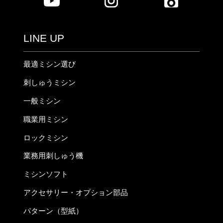
LINE UP
最適ミシン選び
刺しゅうミシン
一般ミシン
職業用ミシン
ロックミシン
業務用刺しゅう機
ミシンソフト
アクセサリー・オプション部品
パターン（型紙）