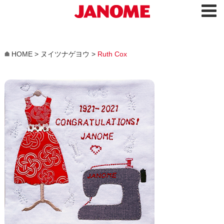
HOME
>
ヌイツナゲヨウ
>
Ruth Cox