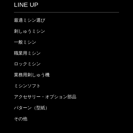
LINE UP
最適ミシン選び
刺しゅうミシン
一般ミシン
職業用ミシン
ロックミシン
業務用刺しゅう機
ミシンソフト
アクセサリー・オプション部品
パターン（型紙）
その他