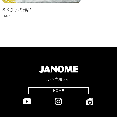
S.Kさまの作品
日本 /
ミシン専用サイト
HOME