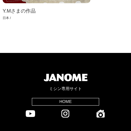
Y.Mさまの作品
日本 /
ミシン専用サイト
HOME