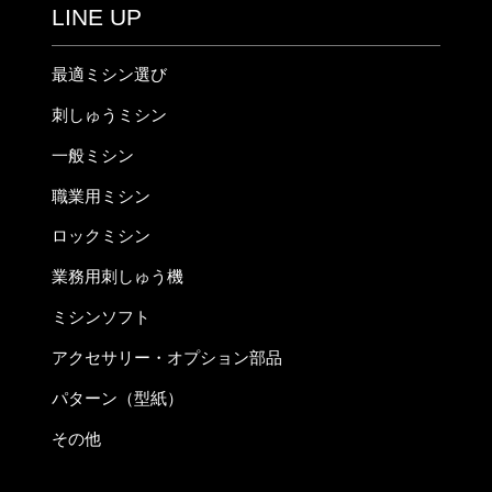
LINE UP
最適ミシン選び
刺しゅうミシン
一般ミシン
職業用ミシン
ロックミシン
業務用刺しゅう機
ミシンソフト
アクセサリー・オプション部品
パターン（型紙）
その他