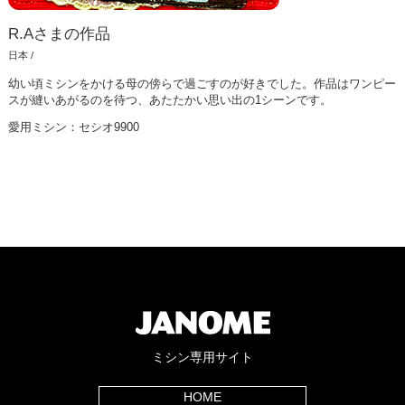
R.Aさまの作品
日本 /
幼い頃ミシンをかける母の傍らで過ごすのが好きでした。作品はワンピー
スが縫いあがるのを待つ、あたたかい思い出の1シーンです。
愛用ミシン：セシオ9900
ミシン専用サイト
HOME