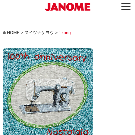
HOME
>
ヌイツナゲヨウ
>
Tkong