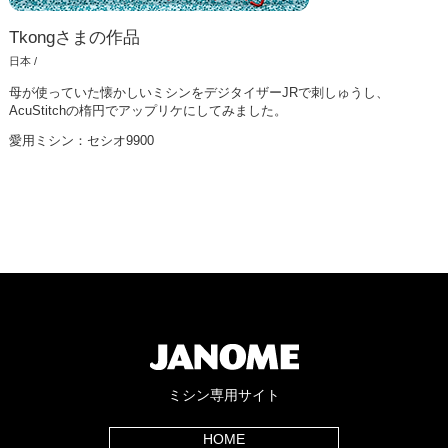
Tkongさまの作品
日本 /
母が使っていた懐かしいミシンをデジタイザーJRで刺しゅうし、
AcuStitchの楕円でアップリケにしてみました。
愛用ミシン：セシオ9900
ミシン専用サイト
HOME