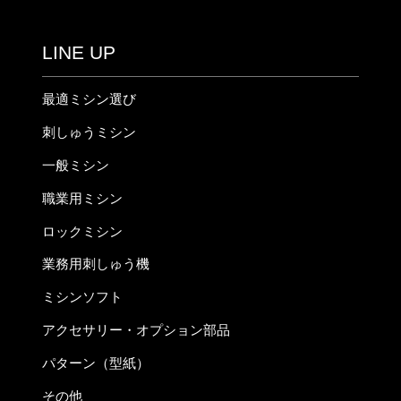
LINE UP
最適ミシン選び
刺しゅうミシン
一般ミシン
職業用ミシン
ロックミシン
業務用刺しゅう機
ミシンソフト
アクセサリー・オプション部品
パターン（型紙）
その他