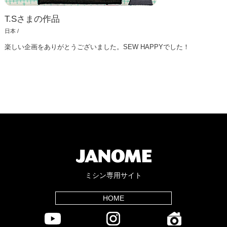
T.Sさまの作品
日本 /
楽しい企画をありがとうございました。SEW HAPPYでした！
ミシン専用サイト
HOME