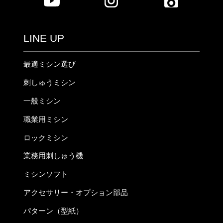
LINE UP
最適ミシン選び
刺しゅうミシン
一般ミシン
職業用ミシン
ロックミシン
業務用刺しゅう機
ミシンソフト
アクセサリー・オプション部品
パターン（型紙）