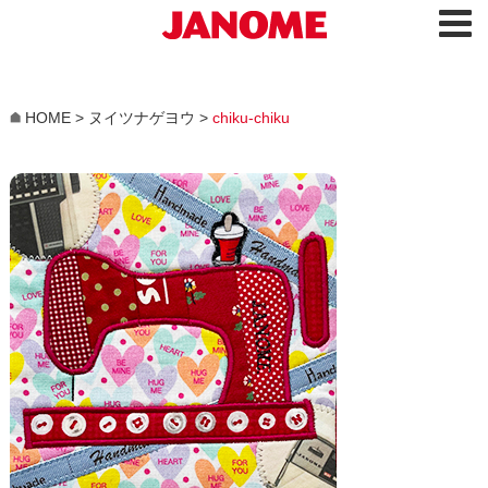
HOME
>
ヌイツナゲヨウ
>
chiku-chiku