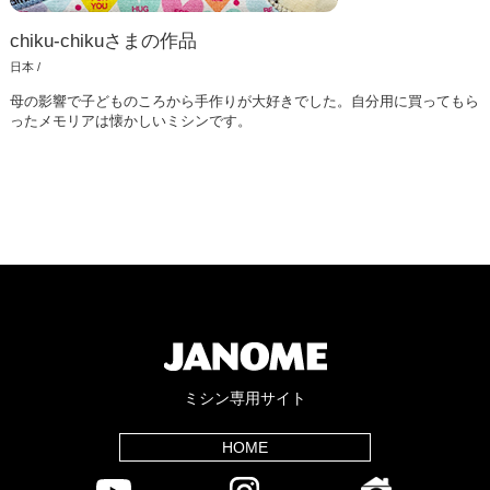
chiku-chikuさまの作品
日本 /
母の影響で子どものころから手作りが大好きでした。自分用に買ってもら
ったメモリアは懐かしいミシンです。
ミシン専用サイト
HOME