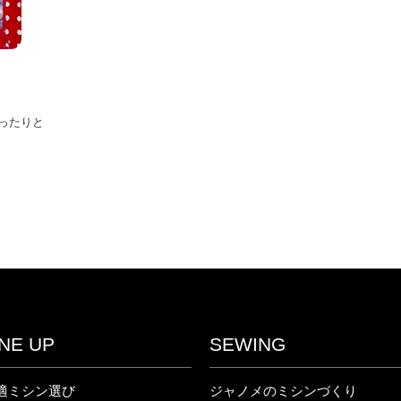
ったりと
INE UP
SEWING
適ミシン選び
ジャノメのミシンづくり