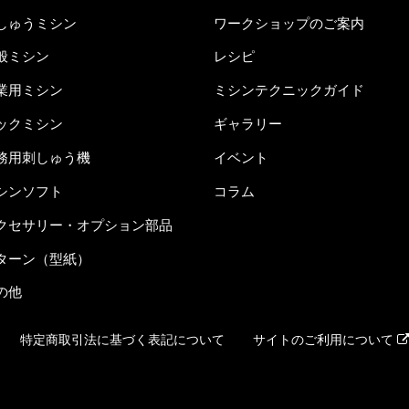
しゅうミシン
ワークショップのご案内
般ミシン
レシピ
業用ミシン
ミシンテクニックガイド
ックミシン
ギャラリー
務用刺しゅう機
イベント
シンソフト
コラム
クセサリー・オプション部品
ターン（型紙）
の他
特定商取引法に基づく表記について
サイトのご利用について