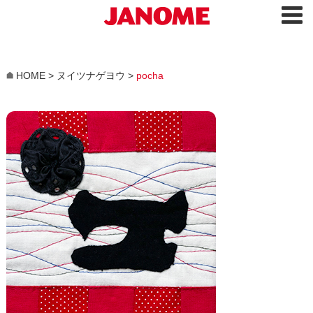
HOME
>
ヌイツナゲヨウ
>
pocha