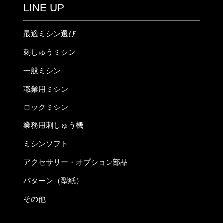
LINE UP
最適ミシン選び
刺しゅうミシン
一般ミシン
職業用ミシン
ロックミシン
業務用刺しゅう機
ミシンソフト
アクセサリー・オプション部品
パターン（型紙）
その他