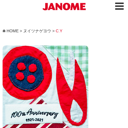
HOME
>
ヌイツナゲヨウ
>
C.Y