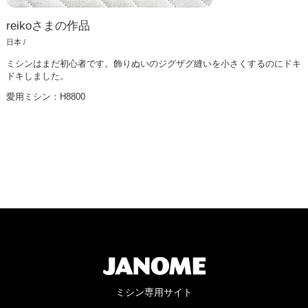
reikoさまの作品
日本 /
ミシンはまだ初心者です。飾りぬいのジグザグ縫いを小さくするのにドキ
ドキしました。
愛用ミシン：H8800
ミシン専用サイト