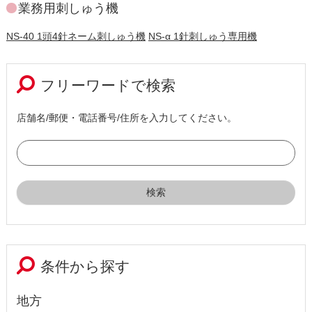
業務用刺しゅう機
NS-40 1頭4針ネーム刺しゅう機
NS-α 1針刺しゅう専用機
フリーワードで検索
店舗名/郵便・電話番号/住所を入力してください。
条件から探す
地方