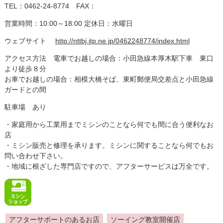
TEL：0462-24-8774 FAX：
営業時間：10:00～18:00 定休日：水曜日
ウェブサイト
http://nttbj.itp.ne.jp/0462248774/index.html
アクセス方法 電車でお越しの場合：小田急線本厚木駅下車 東口
より徒歩８分
お車でお越しの場合：相模大橋そば、東町郵便局交差点と小田急線
ガードとの間
駐車場 あり
・家庭用から工業用までミシンのことなら何でも間に合う便利なお
店
・ミシン販売と修理を承ります。ミシンに関することなら何でもお
問い合わせ下さい。
・地域に根ざした専門店ですので、アフターサービスは万全です。
アフターサポートのあるお店
ソーイング教室開催店