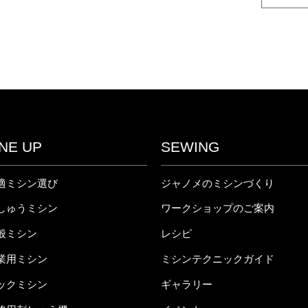
INE UP
SEWING
適ミシン選び
ジャノメのミシンづくり
しゅうミシン
ワークショップのご案内
般ミシン
レシピ
業用ミシン
ミシンテクニックガイド
ックミシン
ギャラリー