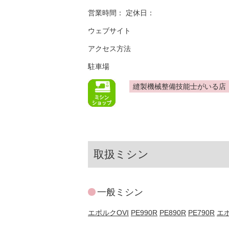
営業時間： 定休日：
ウェブサイト
アクセス方法
駐車場
縫製機械整備技能士がいる店
取扱ミシン
一般ミシン
エポルクOVI
PE990R
PE890R
PE790R
エ