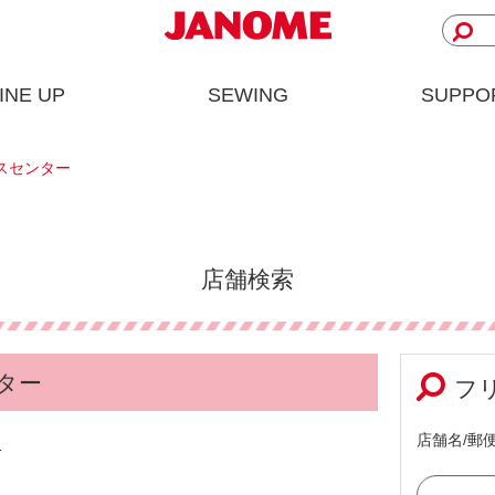
INE UP
SEWING
SUPPO
スセンター
店舗検索
ター
フ
店舗名/郵
1