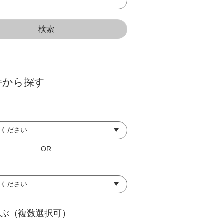
件から探す
OR
県
選ぶ（複数選択可）