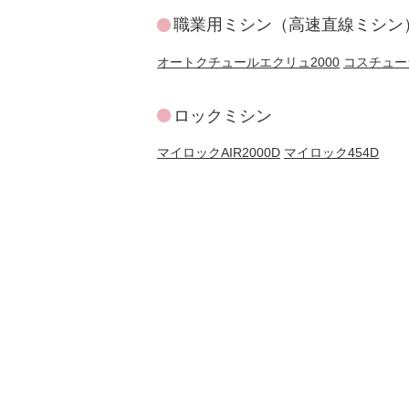
職業用ミシン（高速直線ミシン
オートクチュールエクリュ2000
コスチューラ
ロックミシン
マイロックAIR2000D
マイロック454D