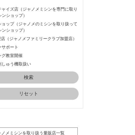
チャイズ店（ジャノメミシンを専門に取り
シンショップ）
ショップ（ジャノメのミシンを取り扱って
シンショップ）
加盟店（ジャノメファミリークラブ加盟店）
ーサポート
ング教室開催
刺しゅう機取扱い
リセット
ャノメミシンを取り扱う量販店一覧