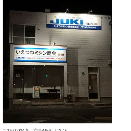
〒070-0024 旭川市東4条6丁目3-16