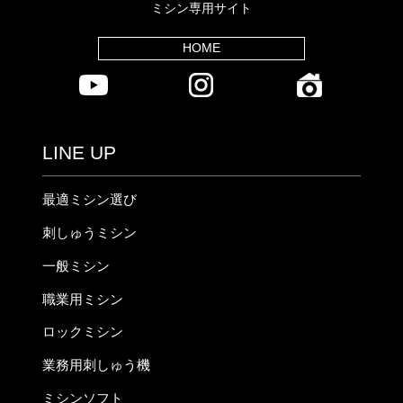
ミシン専用サイト
HOME
LINE UP
最適ミシン選び
刺しゅうミシン
一般ミシン
職業用ミシン
ロックミシン
業務用刺しゅう機
ミシンソフト