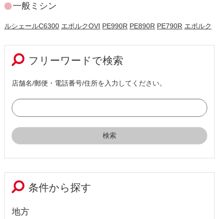
一般ミシン
ルシェールC6300
エポルクOVI
PE990R
PE890R
PE790R
エポルク
フリーワードで検索
店舗名/郵便・電話番号/住所を入力してください。
条件から探す
地方