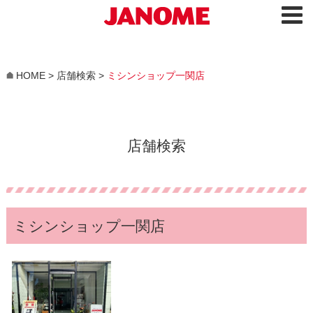
HOME
>
店舗検索
>
ミシンショップ一関店
店舗検索
ミシンショップ一関店