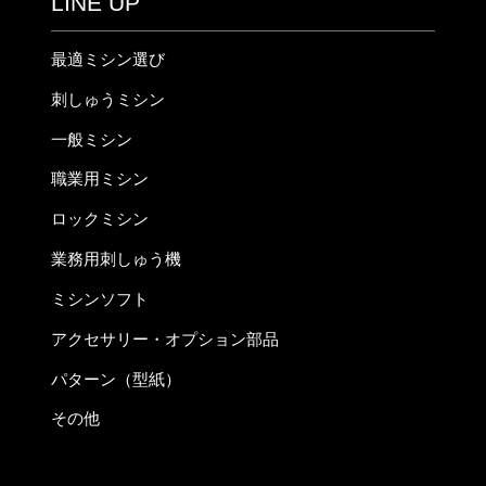
LINE UP
最適ミシン選び
刺しゅうミシン
一般ミシン
職業用ミシン
ロックミシン
業務用刺しゅう機
ミシンソフト
アクセサリー・オプション部品
パターン（型紙）
その他