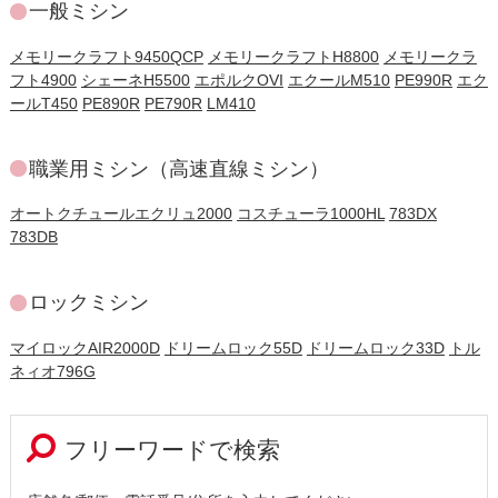
一般ミシン
メモリークラフト9450QCP
メモリークラフトH8800
メモリークラ
フト4900
シェーネH5500
エポルクOVI
エクールM510
PE990R
エク
ールT450
PE890R
PE790R
LM410
職業用ミシン（高速直線ミシン）
オートクチュールエクリュ2000
コスチューラ1000HL
783DX
783DB
ロックミシン
マイロックAIR2000D
ドリームロック55D
ドリームロック33D
トル
ネィオ796G
フリーワードで検索