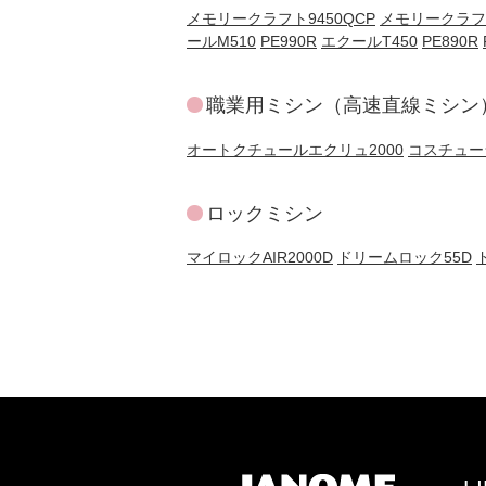
メモリークラフト9450QCP
メモリークラフト
ールM510
PE990R
エクールT450
PE890R
職業用ミシン（高速直線ミシン
オートクチュールエクリュ2000
コスチューラ
ロックミシン
マイロックAIR2000D
ドリームロック55D