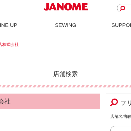
INE UP
SEWING
SUPPO
店株式会社
店舗検索
会社
フ
店舗名/郵