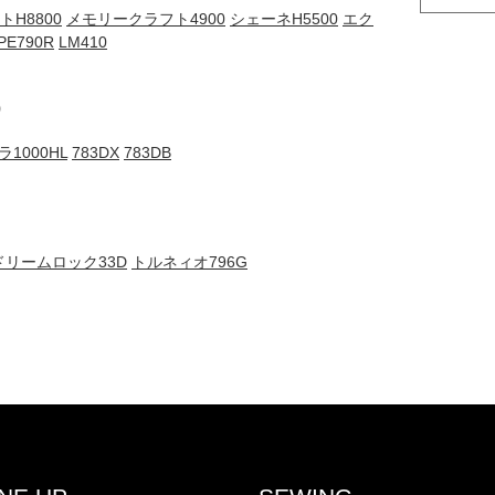
H8800
メモリークラフト4900
シェーネH5500
エク
PE790R
LM410
）
1000HL
783DX
783DB
ドリームロック33D
トルネィオ796G