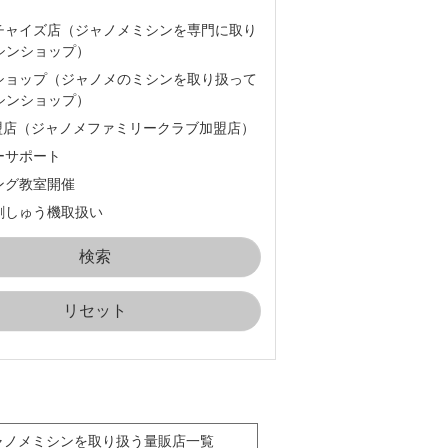
チャイズ店（ジャノメミシンを専門に取り
シンショップ）
ショップ（ジャノメのミシンを取り扱って
シンショップ）
加盟店（ジャノメファミリークラブ加盟店）
ーサポート
ング教室開催
刺しゅう機取扱い
リセット
ャノメミシンを取り扱う量販店一覧