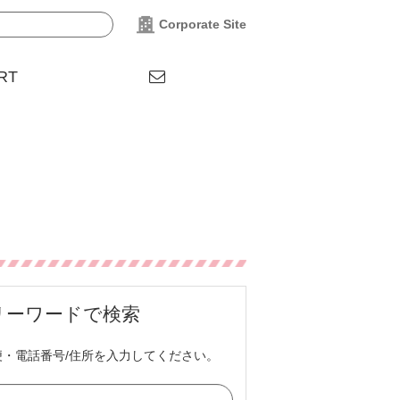
Corporate Site
RT
リーワードで検索
便・電話番号/住所を入力してください。