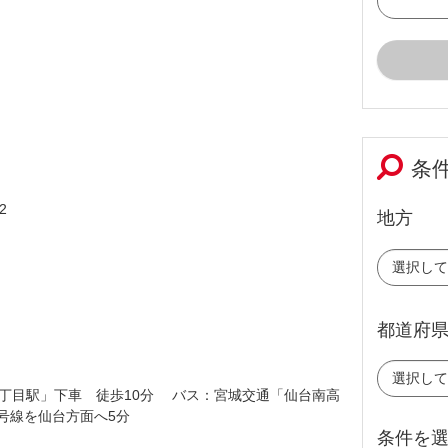
条
2
地方
都道府
丁目駅」下車 徒歩10分 バス：宮城交通「仙台南高
4号線を仙台方面へ5分
条件を