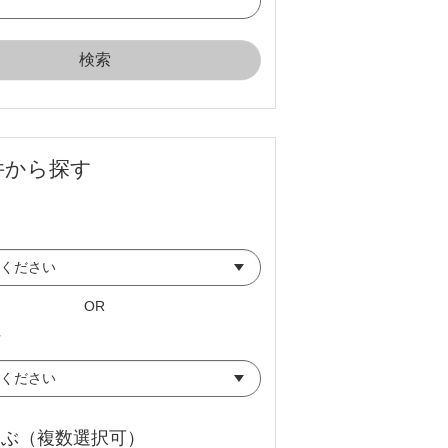
件から探す
OR
県
選ぶ（複数選択可）