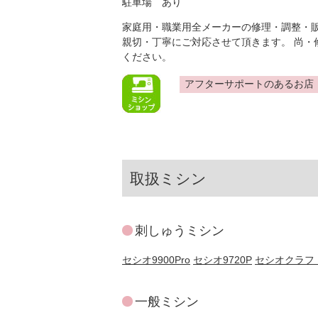
駐車場 あり
家庭用・職業用全メーカーの修理・調整・
親切・丁寧にご対応させて頂きます。 尚・
ください。
アフターサポートのあるお店
取扱ミシン
刺しゅうミシン
セシオ9900Pro
セシオ9720P
セシオクラフト
一般ミシン