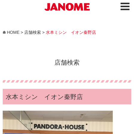
HOME
>
店舗検索
>
水本ミシン イオン秦野店
店舗検索
水本ミシン イオン秦野店