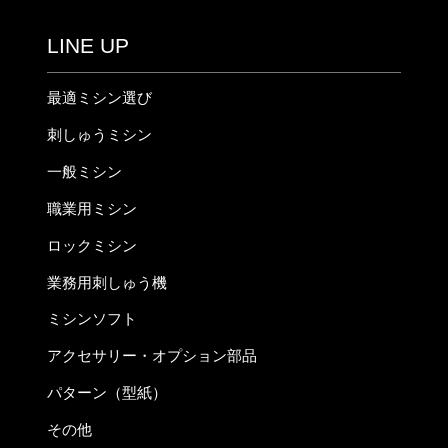
LINE UP
最適ミシン選び
刺しゅうミシン
一般ミシン
職業用ミシン
ロックミシン
業務用刺しゅう機
ミシンソフト
アクセサリー・オプション部品
パターン（型紙）
その他