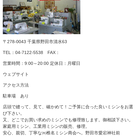
〒278-0043 千葉県野田市清水63
TEL：04-7122-5538 FAX：
営業時間：9:00～20:00 定休日：月曜日
ウェブサイト
アクセス方法
駐車場 あり
店頭で縫って、見て、確かめて！ご予算に合った良いミシンをお選
び下さい。
又、どこでお買い求めのミシンでも修理致します。御相談下さい。
家庭用ミシン、工業用ミシンの販売、修理。
安心、親切、丁寧な㈲椎名ミシン商会へ。野田市愛宕神社前