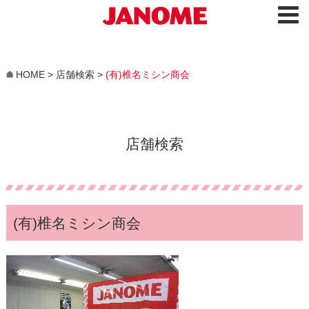
HOME
>
店舗検索
>
(有)椎名ミシン商会
店舗検索
(有)椎名ミシン商会