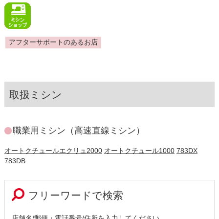
アフターサポートのあるお店
取扱ミシン
職業用ミシン（高速直線ミシン）
オートクチュールエクリュ2000
オートクチュール1000
783DX
783DB
フリーワードで検索
店舗名/郵便・電話番号/住所を入力してください。