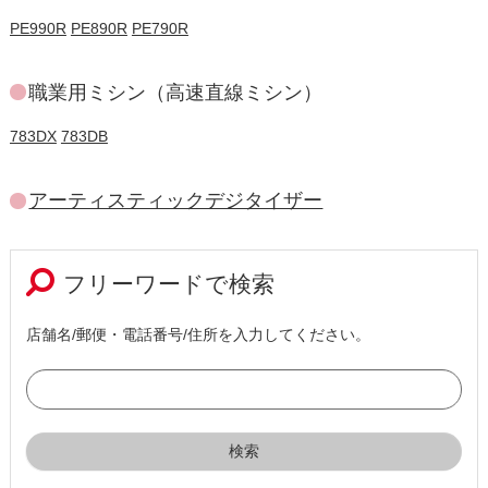
PE990R
PE890R
PE790R
職業用ミシン（高速直線ミシン）
783DX
783DB
アーティスティックデジタイザー
フリーワードで検索
店舗名/郵便・電話番号/住所を入力してください。