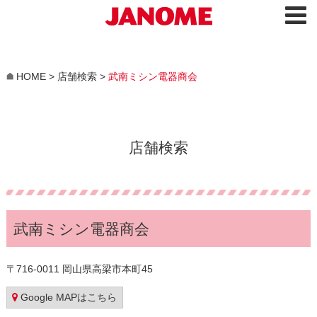
HOME
>
店舗検索
>
武南ミシン電器商会
店舗検索
武南ミシン電器商会
〒716-0011 岡山県高梁市本町45
Google MAPはこちら