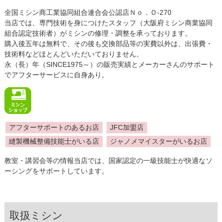
全国ミシン商工業協同組合連合会公認店Ｎｏ．Ｏ-270
当店では、専門技術を身につけたスタッフ（大阪府ミシン商業協同
組合認定技術者）がミシンの修理・調整を承っております。
購入後五年は無料で、その後も交換部品等の実費以外は、出張費・
技術料などほとんどいただいておりません。
永（長）年（SINCE1975～）の販売実績とメーカーさんのサポート
でアフターサービスに自身あり。
アフターサポートのあるお店
JFC加盟店
縫製機械整備技能士がいる店
ジャノメマイスターがいるお店
教室・講習会等の情報当店では、国家認定の一級技能士が快適なソ
ーシングをサポートしています。
取扱ミシン