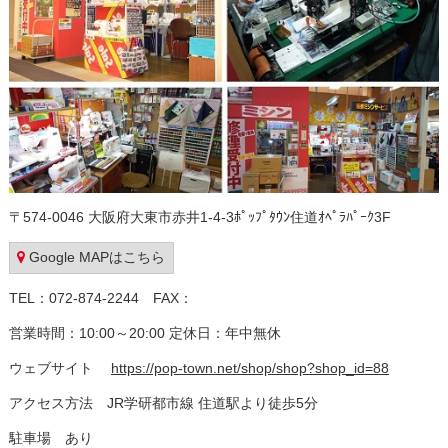
〒574-0046 大阪府大東市赤井1-4-3ﾎﾟｯﾌﾟﾀｳﾝ住道ｵﾍﾟﾗﾊﾟｰｸ3F
Google MAPはこちら
TEL：072-874-2244 FAX：
営業時間：10:00～20:00 定休日：年中無休
ウェブサイト
https://pop-town.net/shop/shop?shop_id=88
アクセス方法 JR学研都市線 住道駅より徒歩5分
駐車場 あり