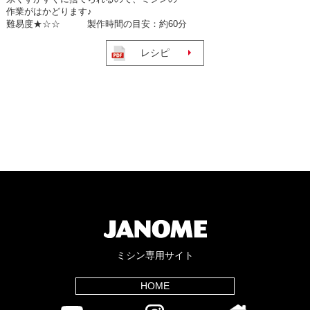
作業がはかどります♪
難易度★☆☆ 製作時間の目安：約60分
レシピ
ミシン専用サイト
HOME