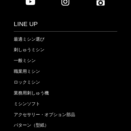
LINE UP
最適ミシン選び
刺しゅうミシン
一般ミシン
職業用ミシン
ロックミシン
業務用刺しゅう機
ミシンソフト
アクセサリー・オプション部品
パターン（型紙）