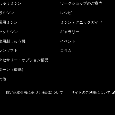
しゅうミシン
ワークショップのご案内
般ミシン
レシピ
業用ミシン
ミシンテクニックガイド
ックミシン
ギャラリー
務用刺しゅう機
イベント
シンソフト
コラム
クセサリー・オプション部品
ターン（型紙）
の他
特定商取引法に基づく表記について
サイトのご利用について