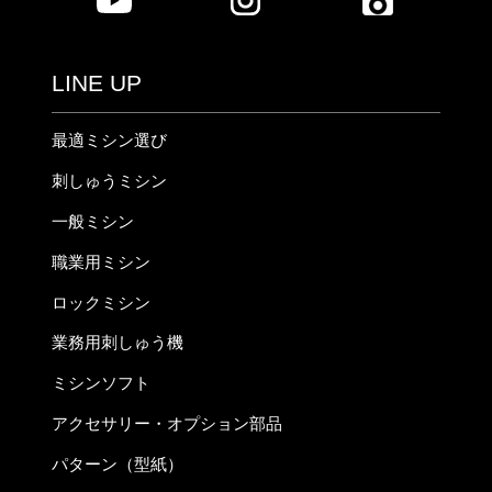
LINE UP
最適ミシン選び
刺しゅうミシン
一般ミシン
職業用ミシン
ロックミシン
業務用刺しゅう機
ミシンソフト
アクセサリー・オプション部品
パターン（型紙）