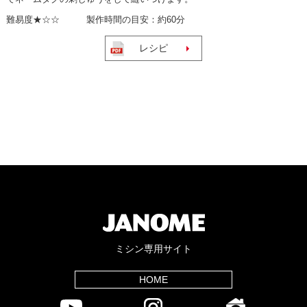
難易度★☆☆ 製作時間の目安：約60分
レシピ
ミシン専用サイト
HOME