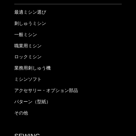
最適ミシン選び
刺しゅうミシン
一般ミシン
職業用ミシン
ロックミシン
業務用刺しゅう機
ミシンソフト
アクセサリー・オプション部品
パターン（型紙）
その他
SEWING