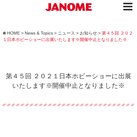
HOME
>
News & Topics
>
ニュース
>
お知らせ
>
第４５回 ２０２
１日本ホビーショーに出展いたします※開催中止となりました※
第４５回 ２０２１日本ホビーショーに出展
いたします※開催中止となりました※