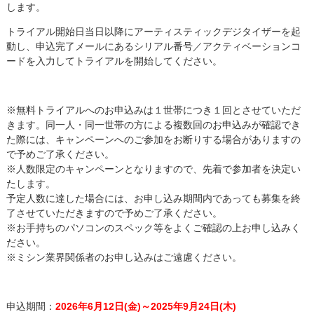
します。
トライアル開始日当日以降にアーティスティックデジタイザーを起
動し、申込完了メールにあるシリアル番号／アクティベーションコ
ードを入力してトライアルを開始してください。
※無料トライアルへのお申込みは１世帯につき１回とさせていただ
きます。同一人・同一世帯の方による複数回のお申込みが確認でき
た際には、キャンペーンへのご参加をお断りする場合がありますの
で予めご了承ください。
※人数限定のキャンペーンとなりますので、先着で参加者を決定い
たします。
予定人数に達した場合には、お申し込み期間内であっても募集を終
了させていただきますので予めご了承ください。
※お手持ちのパソコンのスペック等をよくご確認の上お申し込みく
ださい。
※ミシン業界関係者のお申し込みはご遠慮ください。
申込期間：
2026年6月12日(金)～2025年9月24日(木)