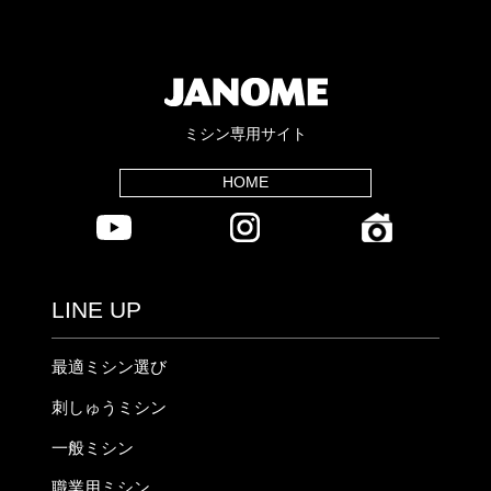
ミシン専用サイト
HOME
LINE UP
最適ミシン選び
刺しゅうミシン
一般ミシン
職業用ミシン