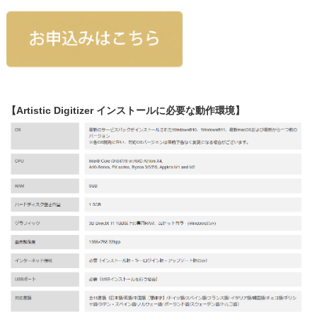
【Artistic Digitizer インストールに必要な動作環境】