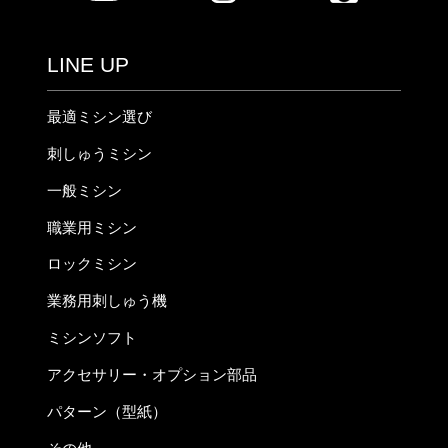
LINE UP
最適ミシン選び
刺しゅうミシン
一般ミシン
職業用ミシン
ロックミシン
業務用刺しゅう機
ミシンソフト
アクセサリー・オプション部品
パターン（型紙）