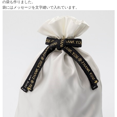
の袋も作りました。
袋にはメッセージを文字縫いで入れています。