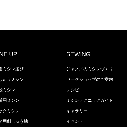
INE UP
SEWING
適ミシン選び
ジャノメのミシンづくり
しゅうミシン
ワークショップのご案内
般ミシン
レシピ
業用ミシン
ミシンテクニックガイド
ックミシン
ギャラリー
務用刺しゅう機
イベント