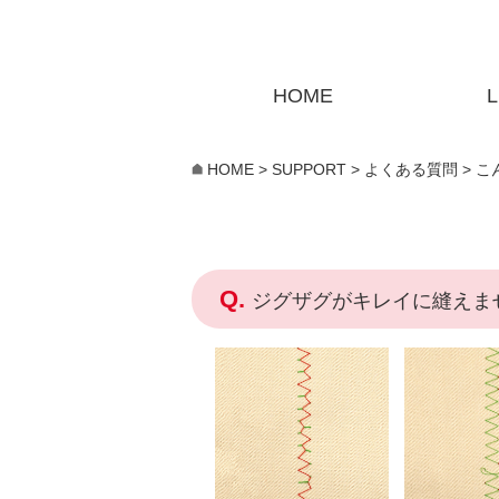
HOME
L
HOME
>
SUPPORT
>
よくある質問
>
こ
ジグザグがキレイに縫えま