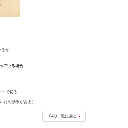
いるか
っている場合
サミで切る
多いため効果がある）
FAQ一覧に戻る