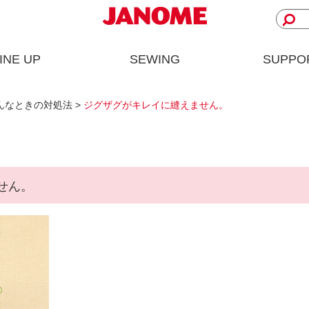
INE UP
SEWING
SUPPO
んなときの対処法
>
ジグザグがキレイに縫えません。
せん。