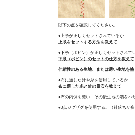
以下の点を確認してください。
●上糸が正しくセットされているか
上糸をセットする方法を教えて
●下糸（ボビン）が正しくセットされて
下糸（ボビン）のセットの仕方を教えて
伸縮性のある生地、または薄い生地を塗
●布に適した針や糸を使用しているか
布に適した糸と針の目安を教えて
●布の内側を縫い、その後生地の端をハ
●3点ジグザグを使用する。（針落ちが