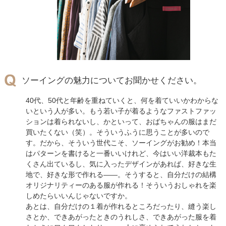
ソーイングの魅力についてお聞かせください。
40代、50代と年齢を重ねていくと、何を着ていいかわからな
いという人が多い。もう若い子が着るようなファストファッ
ションは着られないし、かといって、おばちゃんの服はまだ
買いたくない（笑）。そういうふうに思うことが多いので
す。だから、そういう世代こそ、ソーイングがお勧め！本当
はパターンを書けると一番いいけれど、今はいい洋裁本もた
くさん出ているし、気に入ったデザインがあれば、好きな生
地で、好きな形で作れる――。そうすると、自分だけの結構
オリジナリティーのある服が作れる！そういうおしゃれを楽
しめたらいいんじゃないですか。
あとは、自分だけの１着が作れるところだったり、縫う楽し
さとか、できあがったときのうれしさ、できあがった服を着