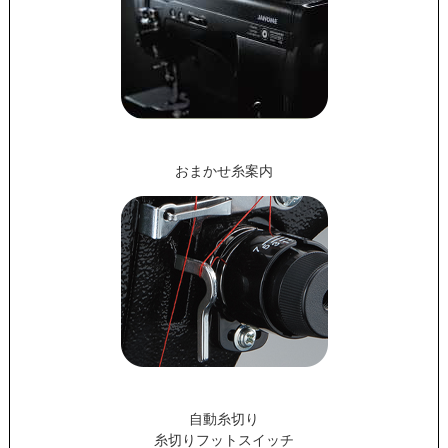
おまかせ糸案内
自動糸切り
糸切りフットスイッチ