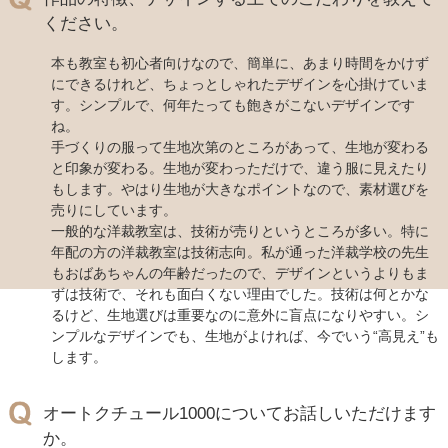
ください。
本も教室も初心者向けなので、簡単に、あまり時間をかけず
にできるけれど、ちょっとしゃれたデザインを心掛けていま
す。シンプルで、何年たっても飽きがこないデザインです
ね。
手づくりの服って生地次第のところがあって、生地が変わる
と印象が変わる。生地が変わっただけで、違う服に見えたり
もします。やはり生地が大きなポイントなので、素材選びを
売りにしています。
一般的な洋裁教室は、技術が売りというところが多い。特に
年配の方の洋裁教室は技術志向。私が通った洋裁学校の先生
もおばあちゃんの年齢だったので、デザインというよりもま
ずは技術で、それも面白くない理由でした。技術は何とかな
るけど、生地選びは重要なのに意外に盲点になりやすい。シ
ンプルなデザインでも、生地がよければ、今でいう“高見え”も
します。
オートクチュール1000についてお話しいただけます
か。