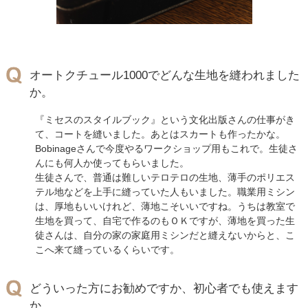
オートクチュール1000でどんな生地を縫われました
か。
『ミセスのスタイルブック』という文化出版さんの仕事がき
て、コートを縫いました。あとはスカートも作ったかな。
Bobinageさんで今度やるワークショップ用もこれで。生徒さ
んにも何人か使ってもらいました。
生徒さんで、普通は難しいテロテロの生地、薄手のポリエス
テル地などを上手に縫っていた人もいました。職業用ミシン
は、厚地もいいけれど、薄地こそいいですね。うちは教室で
生地を買って、自宅で作るのもＯＫですが、薄地を買った生
徒さんは、自分の家の家庭用ミシンだと縫えないからと、こ
こへ来て縫っているくらいです。
どういった方にお勧めですか、初心者でも使えます
か。