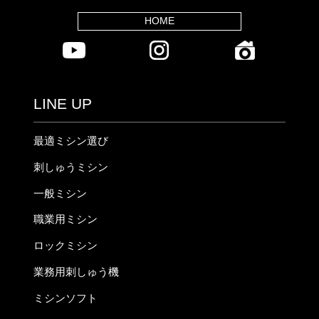
HOME
LINE UP
最適ミシン選び
刺しゅうミシン
一般ミシン
職業用ミシン
ロックミシン
業務用刺しゅう機
ミシンソフト