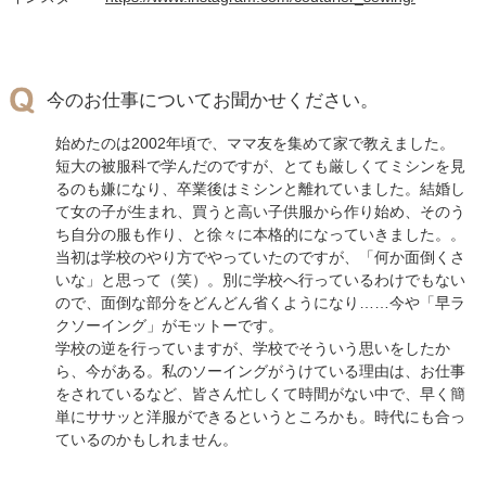
今のお仕事についてお聞かせください。
始めたのは2002年頃で、ママ友を集めて家で教えました。
短大の被服科で学んだのですが、とても厳しくてミシンを見
るのも嫌になり、卒業後はミシンと離れていました。結婚し
て女の子が生まれ、買うと高い子供服から作り始め、そのう
ち自分の服も作り、と徐々に本格的になっていきました。。
当初は学校のやり方でやっていたのですが、「何か面倒くさ
いな」と思って（笑）。別に学校へ行っているわけでもない
ので、面倒な部分をどんどん省くようになり……今や「早ラ
クソーイング」がモットーです。
学校の逆を行っていますが、学校でそういう思いをしたか
ら、今がある。私のソーイングがうけている理由は、お仕事
をされているなど、皆さん忙しくて時間がない中で、早く簡
単にササッと洋服ができるというところかも。時代にも合っ
ているのかもしれません。