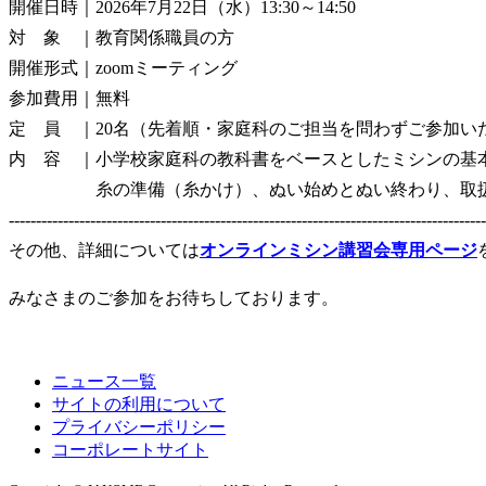
開催日時｜2026年7月22日（水）13:30～14:50
対 象 ｜教育関係職員の方
開催形式｜zoomミーティング
参加費用｜無料
定 員 ｜20名（先着順・家庭科のご担当を問わずご参加い
内 容 ｜小学校家庭科の教科書をベースとしたミシンの基
糸の準備（糸かけ）、ぬい始めとぬい終わり、取扱
----------------------------------------------------------------------------------------
その他、詳細については
オンラインミシン講習会専用ページ
みなさまのご参加をお待ちしております。
ニュース一覧
サイトの利用について
プライバシーポリシー
コーポレートサイト