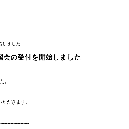
始しました
習会の受付を開始しました
した。
いただきます。
------------------