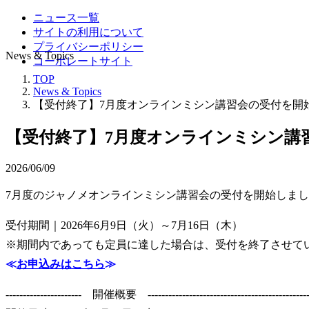
ニュース一覧
サイトの利用について
プライバシーポリシー
News & Topics
コーポレートサイト
TOP
News & Topics
【受付終了】7月度オンラインミシン講習会の受付を開
【受付終了】7月度オンラインミシン講
2026/06/09
7月度のジャノメオンラインミシン講習会の受付を開始しま
受付期間｜2026年6月9日（火）～7月16日（木）
※期間内であっても定員に達した場合は、受付を終了させて
≪
お申込みはこちら
≫
---------------------- 開催概要 -------------------------------------------------