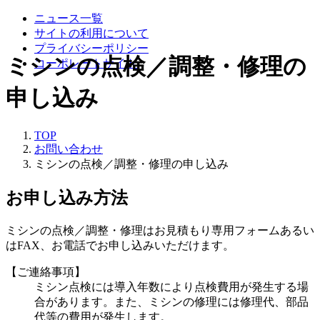
ニュース一覧
サイトの利用について
プライバシーポリシー
ミシンの点検／調整・修理の
コーポレートサイト
申し込み
TOP
お問い合わせ
ミシンの点検／調整・修理の申し込み
お申し込み方法
ミシンの点検／調整・修理はお見積もり専用フォームあるい
はFAX、お電話でお申し込みいただけます。
【ご連絡事項】
ミシン点検には導入年数により点検費用が発生する場
合があります。また、ミシンの修理には修理代、部品
代等の費用が発生します。