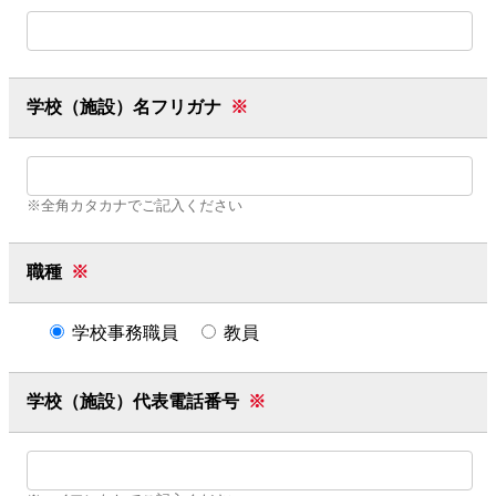
学校（施設）名フリガナ
※
※全角カタカナでご記入ください
職種
※
学校事務職員
教員
学校（施設）代表電話番号
※