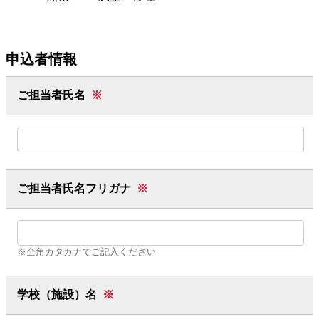
申込者情報
ご担当者氏名
※
ご担当者氏名フリガナ
※
※全角カタカナでご記入ください
学校（施設）名
※