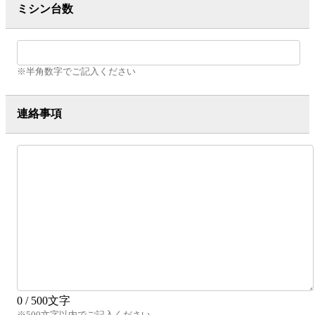
ミシン台数
※半角数字でご記入ください
連絡事項
0 / 500文字
※500文字以内でご記入ください