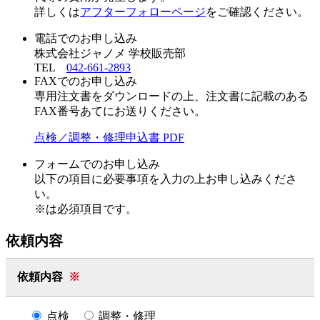
詳しくは
アフターフォローページ
をご確認ください。
電話でのお申し込み
株式会社ジャノメ 学校販売部
TEL
042-661-2893
FAXでのお申し込み
専用注文書をダウンロードの上、注文書に記載のある
FAX番号あてにお送りください。
点検／調整・修理申込書 PDF
フォームでのお申し込み
以下の項目に必要事項を入力の上お申し込みくださ
い。
※
は必須項目です。
依頼内容
依頼内容
※
点検
調整・修理